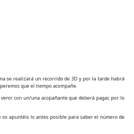
na se realizará un recorrido de 3D y por la tarde habrá
. Esperemos que el tiempo acompañe.
á venir con un/una acopañante que deberá pagar, por lo
que os apuntéis lo antes posible para saber el número de