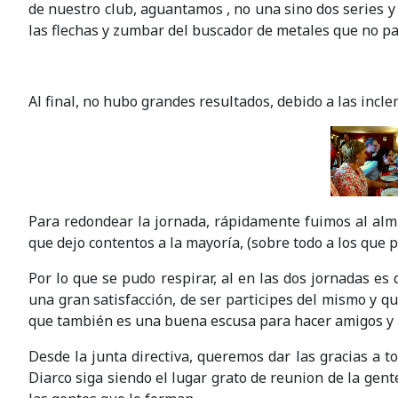
de nuestro club, aguantamos , no una sino dos series y
las flechas y zumbar del buscador de metales que no p
Al final, no hubo grandes resultados, debido a las incle
Para redondear la jornada, rápidamente fuimos al alm
que dejo contentos a la mayoría, (sobre todo a los que p
Por lo que se pudo respirar, al en las dos jornadas es
una gran satisfacción, de ser participes del mismo y q
que también es una buena escusa para hacer amigos y 
Desde la junta directiva, queremos dar las gracias a t
Diarco siga siendo el lugar grato de reunion de la gent