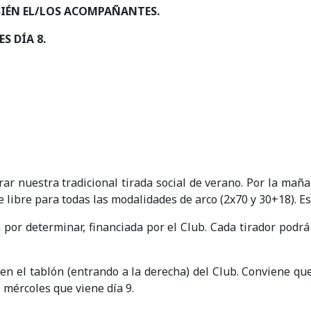
BIÉN EL/LOS ACOMPAÑANTES.
S DÍA 8.
ar nuestra tradicional tirada social de verano. Por la maña
ire libre para todas las modalidades de arco (2x70 y 30+18)
a por determinar, financiada por el Club. Cada tirador podr
án en el tablón (entrando a la derecha) del Club. Conviene 
 mércoles que viene día 9.