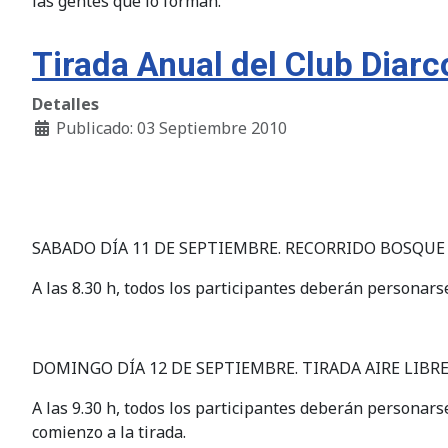
las gentes que lo forman.
Tirada Anual del Club Diar
Detalles
Publicado: 03 Septiembre 2010
SABADO DÍA 11 DE SEPTIEMBRE. RECORRIDO BOSQUE
A las 8.30 h, todos los participantes deberán personars
DOMINGO DÍA 12 DE SEPTIEMBRE. TIRADA AIRE LIBR
A las 9.30 h, todos los participantes deberán personars
comienzo a la tirada.