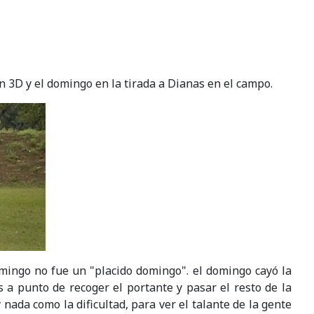
ón 3D y el domingo en la tirada a Dianas en el campo.
omingo no fue un "placido domingo". el domingo cayó la
a punto de recoger el portante y pasar el resto de la
 nada como la dificultad, para ver el talante de la gente