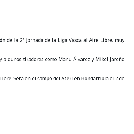
n de la 2ª Jornada de la Liga Vasca al Aire Libre, muy
o y algunos tiradores como Manu Álvarez y Mikel Jareño
Libre. Será en el campo del Azeri en Hondarribia el 2 de