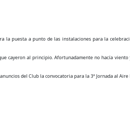
a la puesta a punto de las instalaciones para la celebració
 que cayeron al principio. Afortunadamente no hacía vient
nuncios del Club la convocatoria para la 3ª Jornada al Aire 