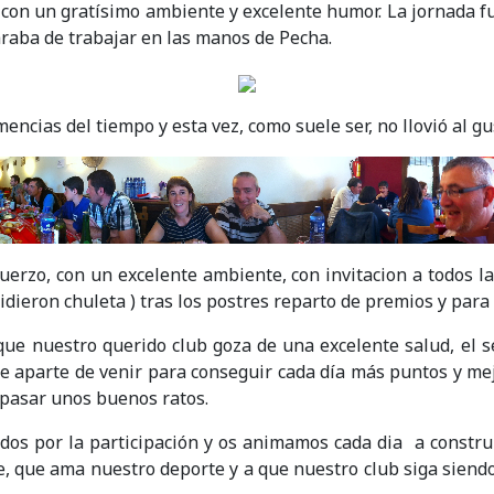
 con un gratísimo ambiente y excelente humor. La jornada f
araba de trabajar en las manos de Pecha.
mencias del tiempo y esta vez, como suele ser, no llovió al 
uerzo, con un excelente ambiente, con invitacion a todos 
idieron chuleta ) tras los postres reparto de premios y para
 que nuestro querido club goza de una excelente salud, el s
ue aparte de venir para conseguir cada día más puntos y me
pasar unos buenos ratos.
odos por la participación y os animamos cada dia a construi
e, que ama nuestro deporte y a que nuestro club siga siendo