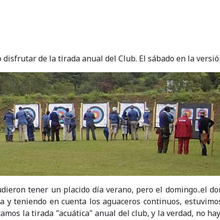
disfrutar de la tirada anual del Club. El sábado en la versi
dieron tener un placido día verano, pero el domingo..el d
 y teniendo en cuenta los aguaceros continuos, estuvimos 
mos la tirada "acuática" anual del club, y la verdad, no hay