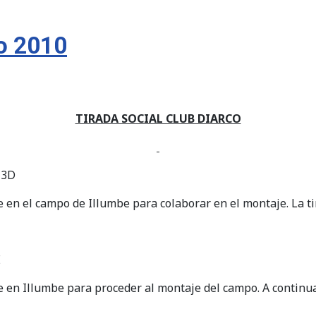
co 2010
TIRADA SOCIAL CLUB DIARCO
 3D
e en el campo de Illumbe para colaborar en el montaje. La ti
E
e en Illumbe para proceder al montaje del campo. A continua