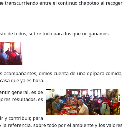
ue transcurriendo entre el continuo chapoteo al recoger
gusto de todos, sobre todo para los que no ganamos.
las acompañantes, dimos cuenta de una opípara comida,
 casa que ya es hora.
entir general, es de
jores resultados, es
r y contribuir, para
 la referencia, sobre todo por el ambiente y los valores