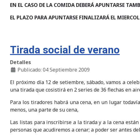
EN EL CASO DE LA COMIDA DEBERÁ APUNTARSE TAM
EL PLAZO PARA APUNTARSE FINALIZARÁ EL MIERCOLE
Tirada social de verano
Detalles
Publicado: 04 Septiembre 2009
El próximo día 12 de setiembre, sábado, vamos a celebr
una tirada que cosistirá en 2 series de 36 flechas en a
Para los tiradores habrá una cena, en un lugar todaví
menos, una parte de su cena,
Las listas para inscribirse a la tirada y a la cena est
personas que acudiremos a cenar; a poder ser antes del