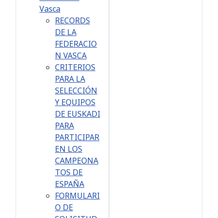
Vasca
RECORDS
DE LA
FEDERACIO
N VASCA
CRITERIOS
PARA LA
SELECCIÓN
Y EQUIPOS
DE EUSKADI
PARA
PARTICIPAR
EN LOS
CAMPEONA
TOS DE
ESPAÑA
FORMULARI
O DE