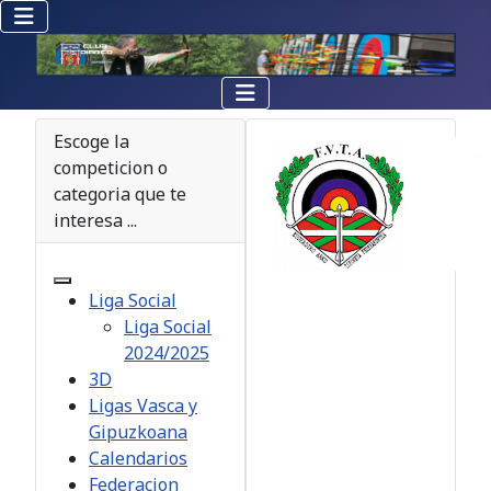
Escoge la
competicion o
categoria que te
interesa ...
Liga Social
Liga Social
2024/2025
3D
Ligas Vasca y
Gipuzkoana
Calendarios
Federacion