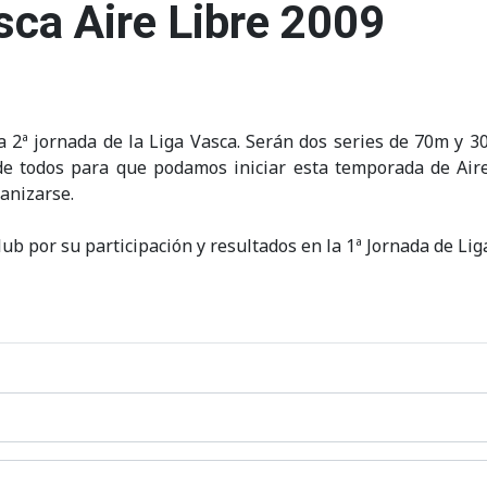
sca Aire Libre 2009
a 2ª jornada de la Liga Vasca. Serán dos series de 70m y 3
de todos para que podamos iniciar esta temporada de Aire
anizarse.
Club por su participación y resultados en la 1ª Jornada de Li