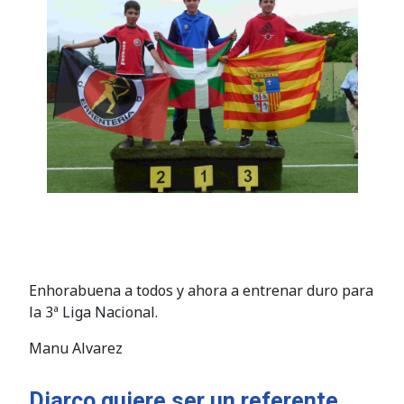
Enhorabuena a todos y ahora a entrenar duro para
la 3ª Liga Nacional.
Manu Alvarez
Diarco quiere ser un referente