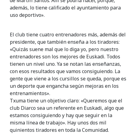
de Martín Santos. Allí se podría hacer, porque,
además, lo tiene calificado el ayuntamiento para
uso deportivo».
El club tiene cuatro entrenadores más, además del
presidente, que también enseña a los tiradores:
«Quizás suene mal que lo diga yo, pero nuestro
entrenadores son los mejores de Euskadi. Todos
tienen un nivel uno. Ya se notan las enseñanzas,
con esos resultados que vamos consiguiendo. La
gente que viene a los cursillos se queda, porque es
un deporte que engancha según mejoras en los
entrenamientos».
Txuma tiene un objetivo claro: «Queremos que el
club Diarco sea un referente en Euskadi, algo que
estamos consiguiendo y hay que seguir en la
misma línea de trabajo». Hay unos dos mil
quinientos tiradores en toda la Comunidad.