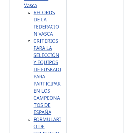
Vasca
RECORDS
DE LA
FEDERACIO
N VASCA
CRITERIOS
PARA LA
SELECCIÓN
Y EQUIPOS
DE EUSKADI
PARA
PARTICIPAR
EN LOS
CAMPEONA
TOS DE
ESPAÑA
FORMULARI
O DE