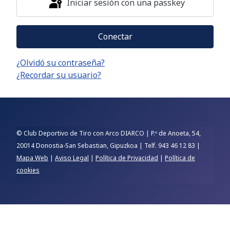
Iniciar sesión con una passkey
Conectar
¿Olvidó su contraseña?
¿Recordar su usuario?
© Club Deportivo de Tiro con Arco DIARCO | P.º de Anoeta, 54,
20014 Donostia-San Sebastian, Gipuzkoa | Telf. 943 46 12 83 |
Mapa Web
|
Aviso Legal
|
Política de Privacidad
|
Política de
cookies