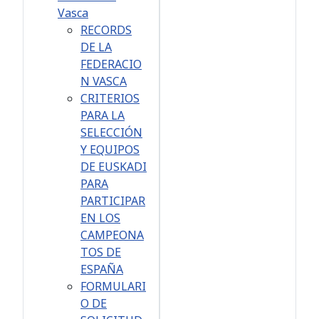
Vasca
RECORDS
DE LA
FEDERACIO
N VASCA
CRITERIOS
PARA LA
SELECCIÓN
Y EQUIPOS
DE EUSKADI
PARA
PARTICIPAR
EN LOS
CAMPEONA
TOS DE
ESPAÑA
FORMULARI
O DE