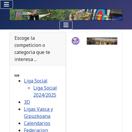
Escoge la
competicion o
categoria que te
interesa ...
Liga Social
Liga Social
2024/2025
3D
Ligas Vasca y
Gipuzkoana
Calendarios
Federacion