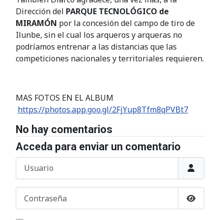
Dirección del
PARQUE TECNOLÓGICO de
MIRAMÓN
por la concesión del campo de tiro de
Ilunbe, sin el cual los arqueros y arqueras no
podríamos entrenar a las distancias que las
competiciones nacionales y territoriales requieren.
MAS FOTOS EN EL ALBUM
https://photos.app.goo.gl/2FjYup8Tfm8qPVBt7
No hay comentarios
Acceda para enviar un comentario
Usuario
Contraseña
Mostrar