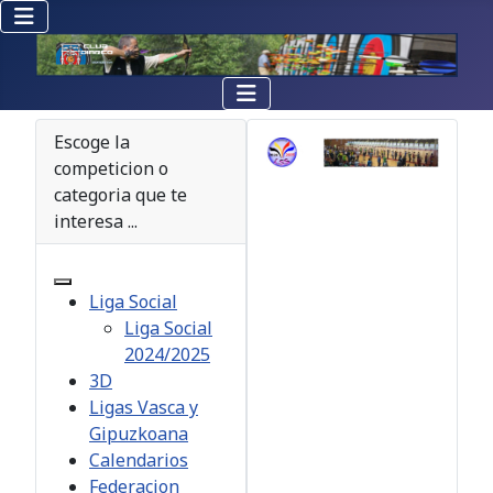
Escoge la
competicion o
categoria que te
interesa ...
Liga Social
Liga Social
2024/2025
3D
Ligas Vasca y
Gipuzkoana
Calendarios
Federacion