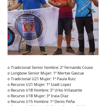
o Tradicional Senior hombre: 2º Fernando Couso
o Longbow Senior Mujer: 1ª Mertxe Gascue
o Tradicional U21 Mujer: 1ª Paula Ruiz
o Recurvo U21 Mujer: 1ª Izadi Lopez
o Recurvo U18 Hombre: 3º Urko Villasante
o Recurvo U18 Mujer: 3ª Iraia Díaz
o Recurvo U15 Hombre: 1º Denis Peña