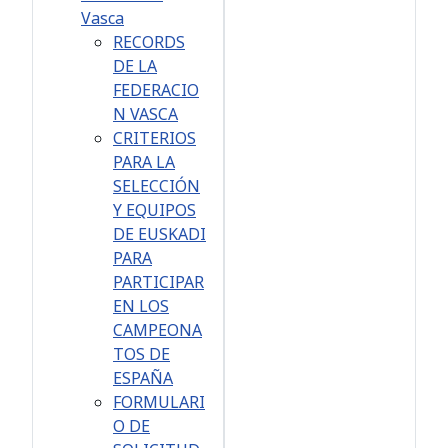
Vasca
RECORDS
DE LA
FEDERACIO
N VASCA
CRITERIOS
PARA LA
SELECCIÓN
Y EQUIPOS
DE EUSKADI
PARA
PARTICIPAR
EN LOS
CAMPEONA
TOS DE
ESPAÑA
FORMULARI
O DE