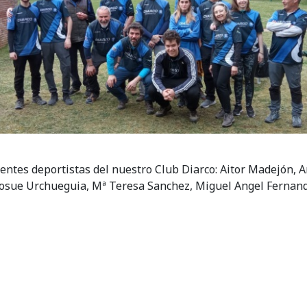
ientes deportistas del nuestro Club Diarco: Aitor Madejón, A
, Josue Urchueguia, Mª Teresa Sanchez, Miguel Angel Fernan