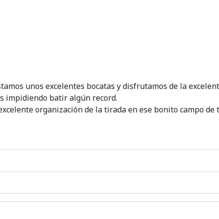
gustamos unos excelentes bocatas y disfrutamos de la excelen
s impidiendo batir algún record.
celente organización de la tirada en ese bonito campo de ti