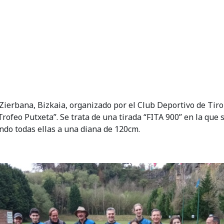
ierbana, Bizkaia, organizado por el Club Deportivo de Tiro 
ofeo Putxeta”. Se trata de una tirada “FITA 900” en la que s
ando todas ellas a una diana de 120cm.