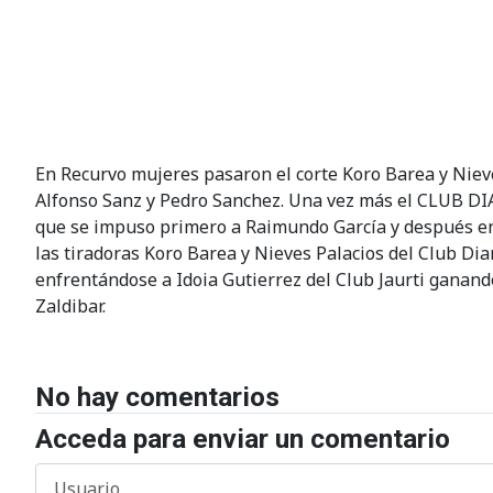
En Recurvo mujeres pasaron el corte Koro Barea y Nieve
Alfonso Sanz y Pedro Sanchez. Una vez más el CLUB DIA
que se impuso primero a Raimundo García y después en e
las tiradoras Koro Barea y Nieves Palacios del Club Di
enfrentándose a Idoia Gutierrez del Club Jaurti ganando
Zaldibar.
No hay comentarios
Acceda para enviar un comentario
Usuario