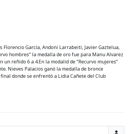
Florencio García, Andoni Larrabeiti, Javier Gaztelua,
urvo hombres” la medalla de oro fue para Manu Alvarez
n un reñido 6 a 4.En la modalid de “Recurvo mujeres”
nte. Nieves Palacios ganó la medalla de bronce
 final donde se enfrentó a Lidia Cañete del Club