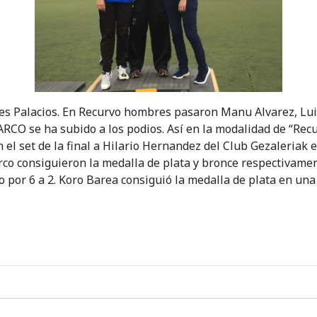
s Palacios. En Recurvo hombres pasaron Manu Alvarez, Luis 
RCO se ha subido a los podios. Así en la modalidad de “Rec
l set de la final a Hilario Hernandez del Club Gezaleriak e
arco consiguieron la medalla de plata y bronce respectivame
 por 6 a 2. Koro Barea consiguió la medalla de plata en una