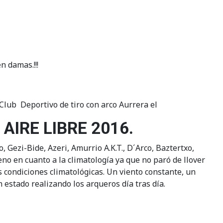
 damas.!!!
Club Deportivo de tiro con arco Aurrera el
IRE LIBRE 2016.
, Gezi-Bide, Azeri, Amurrio A.K.T., D´Arco, Baztertxo,
eno en cuanto a la climatología ya que no paró de llover
s condiciones climatológicas. Un viento constante, un
n estado realizando los arqueros día tras día.