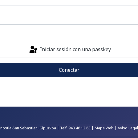
Iniciar sesión con una passkey
Conectar
nostia-San Sebastian, Gipuzkoa | Telf. 943 46 12 83 |
Mapa Web
|
Aviso Legal