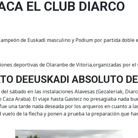
ACA EL CLUB DIARCO
 Campeón de Euskadi masculino y Podium por partida doble en
ciones deportivas de Olaranbe de Vitoria,organizadas por el 
TO DEEUSKADI ABSOLUTO DE A
 del sábado en las instalaciones Alavesas (Gezaleriak, Diarco
co Caza Araba). El viaje hasta Gasteiz no presagiaba nada bu
 fue una tarde nada deseada por los arqueros en cuanto a la
el vuelo de la flecha y ponen a prueba la preparación que ha