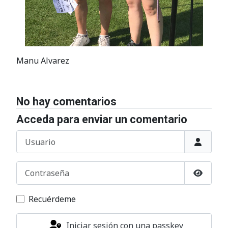
Manu Alvarez
No hay comentarios
Acceda para enviar un comentario
Usuario
Contraseña
Mostrar
Recuérdeme
Iniciar sesión con una passkey