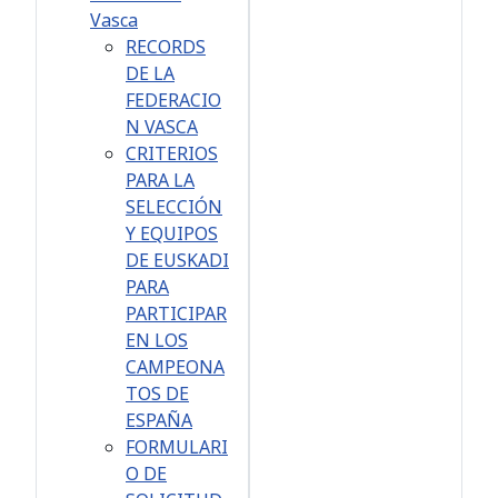
Vasca
RECORDS
DE LA
FEDERACIO
N VASCA
CRITERIOS
PARA LA
SELECCIÓN
Y EQUIPOS
DE EUSKADI
PARA
PARTICIPAR
EN LOS
CAMPEONA
TOS DE
ESPAÑA
FORMULARI
O DE