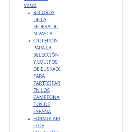
Vasca
RECORDS
DE LA
FEDERACIO
N VASCA
CRITERIOS
PARA LA
SELECCIÓN
Y EQUIPOS
DE EUSKADI
PARA
PARTICIPAR
EN LOS
CAMPEONA
TOS DE
ESPAÑA
FORMULARI
O DE