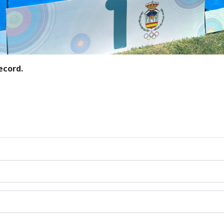
ecord.