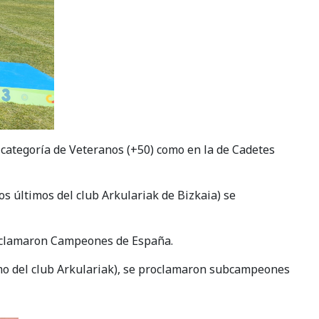
 categoría de Veteranos (+50) como en la de Cadetes
s últimos del club Arkulariak de Bizkaia) se
proclamaron Campeones de España.
mo del club Arkulariak), se proclamaron subcampeones