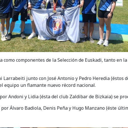
a como componentes de la Selección de Euskadi, tanto en la
 Larrabeiti junto con José Antonio y Pedro Heredia (éstos do
 equipo un flamante nuevo récord nacional.
por Andoni y Lidia (ésta del club Zaldibar de Bizkaia) se 
o por Álvaro Badiola, Denis Peña y Hugo Manzano (éste últi