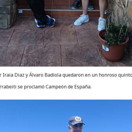
 Iraia Diaz y Álvaro Badiola quedaron en un honroso quinto 
arrabeiti se proclamó Campeón de España.