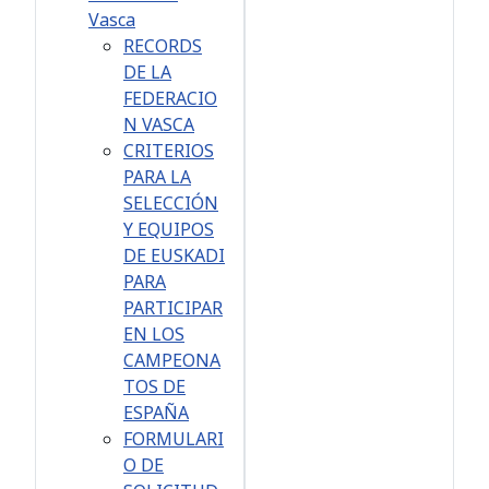
Vasca
RECORDS
DE LA
FEDERACIO
N VASCA
CRITERIOS
PARA LA
SELECCIÓN
Y EQUIPOS
DE EUSKADI
PARA
PARTICIPAR
EN LOS
CAMPEONA
TOS DE
ESPAÑA
FORMULARI
O DE