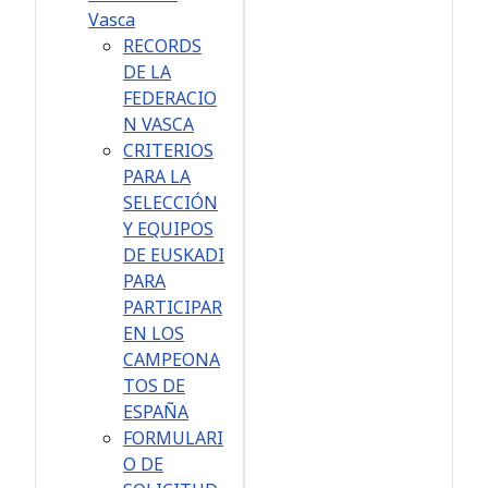
Vasca
RECORDS
DE LA
FEDERACIO
N VASCA
CRITERIOS
PARA LA
SELECCIÓN
Y EQUIPOS
DE EUSKADI
PARA
PARTICIPAR
EN LOS
CAMPEONA
TOS DE
ESPAÑA
FORMULARI
O DE