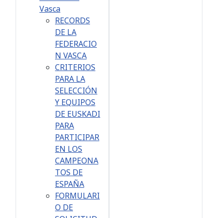
Vasca
RECORDS
DE LA
FEDERACIO
N VASCA
CRITERIOS
PARA LA
SELECCIÓN
Y EQUIPOS
DE EUSKADI
PARA
PARTICIPAR
EN LOS
CAMPEONA
TOS DE
ESPAÑA
FORMULARI
O DE