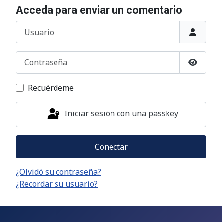
Acceda para enviar un comentario
Usuario
Contraseña
Mostrar
Recuérdeme
Iniciar sesión con una passkey
Conectar
¿Olvidó su contraseña?
¿Recordar su usuario?