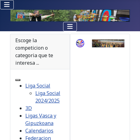
Escoge la
competicion o
categoria que te
interesa ...
Liga Social
Liga Social
2024/2025
3D
Ligas Vasca y
Gipuzkoana
Calendarios
Federacion