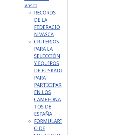
Vasca
RECORDS
DE LA
FEDERACIO
N VASCA
CRITERIOS
PARA LA
SELECCIÓN
Y EQUIPOS
DE EUSKADI
PARA
PARTICIPAR
EN LOS
CAMPEONA
TOS DE
ESPAÑA
FORMULARI
O DE