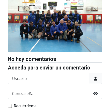
No hay comentarios
Acceda para enviar un comentario
Usuario
Contraseña
Mostrar
Recuérdeme