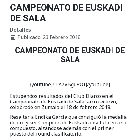
CAMPEONATO DE EUSKADI
DE SALA
Detalles
Publicado: 23 Febrero 2018
CAMPEONATO DE EUSKADI DE
SALA
{youtube}
U_s7VBg6POI
{/youtube}
Estupendos resultados del Club Diarco en el
Campeonato de Euskadi de Sala, arco recurvo,
celebrado en Zumaia el 18 de febrero 2018.
Resaltar a Endika García que consiguió la medalla
de oro y ser Campeón de Euskadi absoluto en arco
compuesto, alzándose además con el primer
puesto del round clasificatorio.