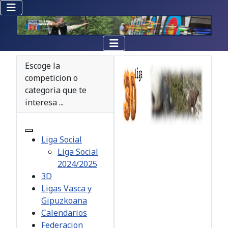
Escoge la
competicion o
categoria que te
interesa ...
Liga Social
Liga Social
2024/2025
3D
Ligas Vasca y
Gipuzkoana
Calendarios
Federacion