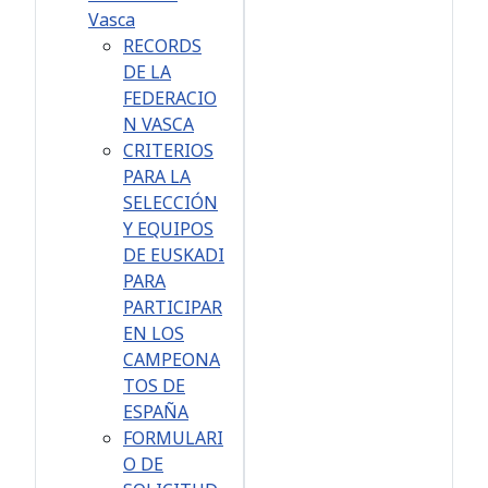
Vasca
RECORDS
DE LA
FEDERACIO
N VASCA
CRITERIOS
PARA LA
SELECCIÓN
Y EQUIPOS
DE EUSKADI
PARA
PARTICIPAR
EN LOS
CAMPEONA
TOS DE
ESPAÑA
FORMULARI
O DE