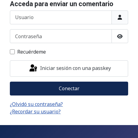
Acceda para enviar un comentario
Usuario
Contraseña
Mostrar
Recuérdeme
Iniciar sesión con una passkey
Conectar
¿Olvidó su contraseña?
¿Recordar su usuario?