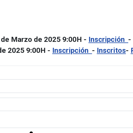
9 de Marzo de 2025 9:00H -
Inscripción
-
 de 2025 9:00H -
Inscripción
-
Inscritos
-