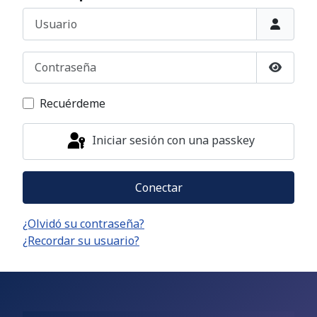
Usuario
Contraseña
Mostrar
Recuérdeme
Iniciar sesión con una passkey
Conectar
¿Olvidó su contraseña?
¿Recordar su usuario?