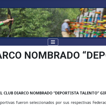
IARCO NOMBRADO “DEP
EL CLUB DIARCO NOMBRADO “DEPORTISTA TALENTO” G
ortivas fueron seleccionados por sus respectivas Federac