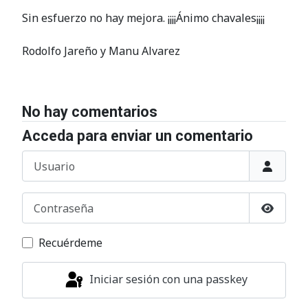
Sin esfuerzo no hay mejora. ¡¡¡¡Ánimo chavales¡¡¡¡
Rodolfo Jareño y Manu Alvarez
No hay comentarios
Acceda para enviar un comentario
Usuario
Contraseña
Mostrar
Recuérdeme
Iniciar sesión con una passkey