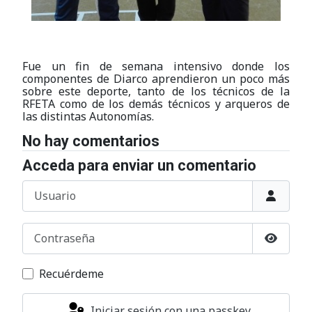
Fue un fin de semana intensivo donde los
componentes de Diarco aprendieron un poco más
sobre este deporte, tanto de los técnicos de la
RFETA como de los demás técnicos y arqueros de
las distintas Autonomías.
No hay comentarios
Acceda para enviar un comentario
Usuario
Contraseña
Mostrar
Recuérdeme
Iniciar sesión con una passkey