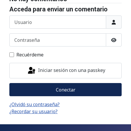
Acceda para enviar un comentario
Usuario
Contraseña
Mostrar
Recuérdeme
Iniciar sesión con una passkey
Conectar
¿Olvidó su contraseña?
¿Recordar su usuario?